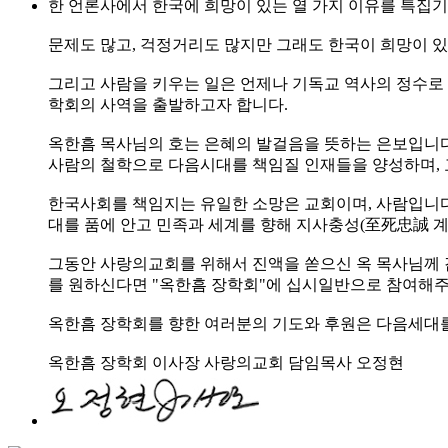
한 언론사에서 한국에 희망이 있는 열 가지 이유를 특집기
문제도 많고, 걱정거리도 많지만 그래도 한국이 희망이 
그리고 사람을 키우는 일은 언제나 기독교 역사의 정수로
학회의 사역을 출발하고자 합니다.
옥한흠 목사님의 호는 은혜의 발걸음을 뜻하는 은보입니다
사람의 철학으로 다음시대를 책임질 인재들을 양성하며, 
한국사회를 책임지는 유일한 소망은 교회이며, 사람입니다
대를 품에 안고 민족과 세계를 향해 지사충성(至死忠誠 계
그동안 사랑의교회를 위해서 진액을 쏟으신 옥 목사님께 감
를 원하신다면 "옥한흠 장학회"에 십시일반으로 참여해
옥한흠 장학회를 향한 여러분의 기도와 후원은 다음세대를
옥한흠 장학회 이사장 사랑의교회 담임목사 오정현